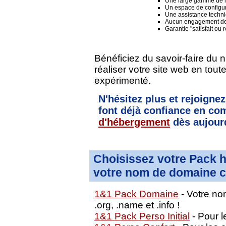
Une large gamme de lo
Un espace de configura
Une assistance techni
Aucun engagement de
Garantie "satisfait ou
Bénéficiez du savoir-faire du 
réaliser votre site web en tou
expérimenté.
N'hésitez plus et rejoignez
font déjà confiance en 
d'hébergement
dès aujourd
Choisissez votre Pack 
votre nom de domaine c
1&1 Pack Domaine
- Votre nom
.org, .name et .info !
1&1 Pack Perso Initial
- Pour le