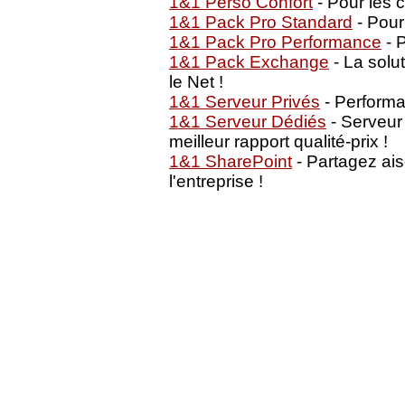
1&1 Perso Confort
- Pour les 
1&1 Pack Pro Standard
- Pour
1&1 Pack Pro Performance
- P
1&1 Pack Exchange
- La solu
le Net !
1&1 Serveur Privés
- Performan
1&1 Serveur Dédiés
- Serveur
meilleur rapport qualité-prix !
1&1 SharePoint
- Partagez ai
l'entreprise !