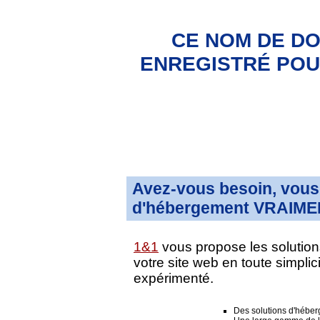
CE NOM DE DO
ENREGISTRÉ POUR
Avez-vous besoin, vous 
d'hébergement VRAIMEN
1&1
vous propose les solution
votre site web en toute simpli
expérimenté.
Des solutions d'hébe